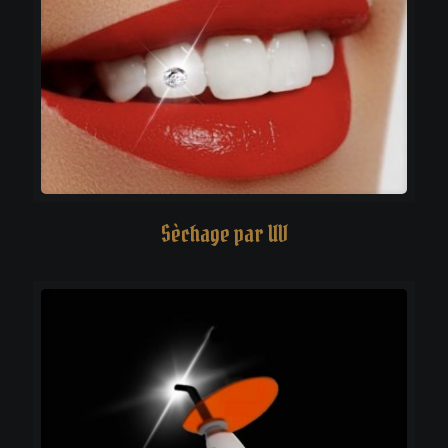
Sèchage par UV