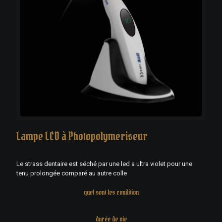
Lampe LED à Photopolymeriseur
Le strass dentaire est séché par une led a ultra violet pour une
tenu prolongée comparé au autre colle
quel sont les condition
durée de vie