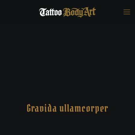
Gravida ullamcorper