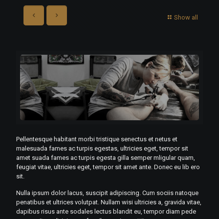
Show all
Pellentesque habitant morbi tristique senectus et netus et
malesuada fames ac turpis egestas, ultricies eget, tempor sit
amet suada fames ac turpis egesta gilla semper mligular quam,
feugiat vitae, ultricies eget, tempor sit amet ante. Donec eu lib ero
sit.
Nulla ipsum dolor lacus, suscipit adipiscing. Cum sociis natoque
penatibus et ultrices volutpat. Nullam wisi ultricies a, gravida vitae,
dapibus risus ante sodales lectus blandit eu, tempor diam pede