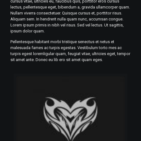
cursus vitae, ultricies eu, faucibus quis, porttitor eros cursus
lectus, pellentesque eget, bibendum a, gravida ullamcorper quam.
Nullam viverra consectetuer. Quisque cursus et, porttitor risus.
Aliquam sem. In hendrerit nulla quam nunc, accumsan congue.
Lorem ipsum primis in nibh vel risus. Sed vel lectus. Ut sagittis,
ipsum dolor quam.
Pellentesque habitant morbi tristique senectus et netus et
malesuada fames ac turpis egestas. Vestibulum torto mes ac
turpis egest loremligular quam, feugiat vitae, ultricies eget, tempor
sit amet ante. Donec eu lib ero sit amet quam eges.